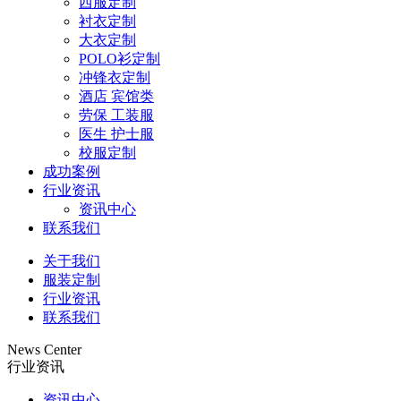
西服定制
衬衣定制
大衣定制
POLO衫定制
冲锋衣定制
酒店 宾馆类
劳保 工装服
医生 护士服
校服定制
成功案例
行业资讯
资讯中心
联系我们
关于我们
服装定制
行业资讯
联系我们
News Center
行业资讯
资讯中心