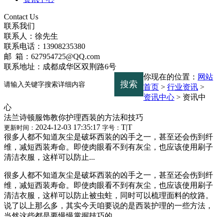
Contact Us
联系我们
联系人：徐先生
联系电话：13908235380
邮 箱：627954725@QQ.com
联系地址：成都成华区双荆路6号
你现在的位置：
网站
首页
>
行业资讯
>
资讯中心
>
资讯中
心
法兰诗顿服饰教你护理西装的方法和技巧
2024-12-03 17:35:17
T
|
T
更新时间：
字号：
很多人都不知道灰尘是破坏西装的凶手之一，甚至还会伤到纤
维，减短西装寿命。即使肉眼看不到有灰尘，也应该使用刷子
清洁衣服，这样可以防止...
很多人都不知道灰尘是破坏西装的凶手之一，甚至还会伤到纤
维，减短西装寿命。即使肉眼看不到有灰尘，也应该使用刷子
清洁衣服，这样可以防止被虫蛀，同时可以梳理面料的纹路。
说了以上那么多，其实今天咱要说的是西装护理的一些方法，
当然这些都是要慢慢掌握技巧的。